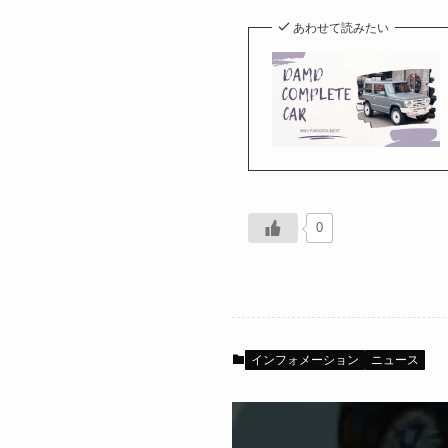
あわせて読みたい
0
インフォメーション
ニュース