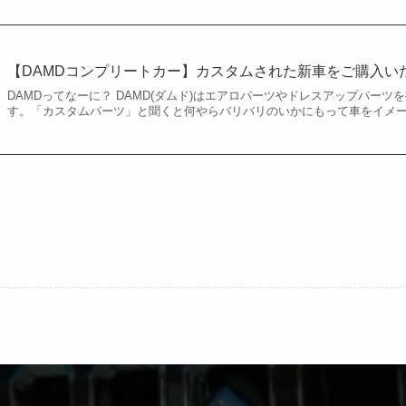
【DAMDコンプリートカー】カスタムされた新車をご購入い
DAMDってなーに？ DAMD(ダムド)はエアロパーツやドレスアップパー
す。「カスタムパーツ」と聞くと何やらバリバリのいかにもって車をイメ