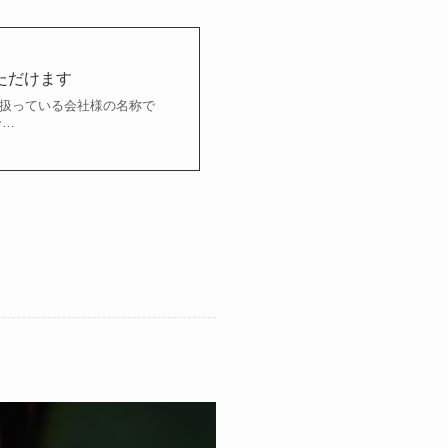
ただけます
ツを扱っている会社様の名称で
ー…