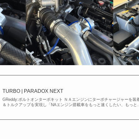
TURBO | PARADOX NEXT
GReddy:ボルトオンターボキット ＮＡエンジンにターボチャージャーを
＆トルクアップを実現し「NAエンジン搭載車をもっと速くしたい、もっと