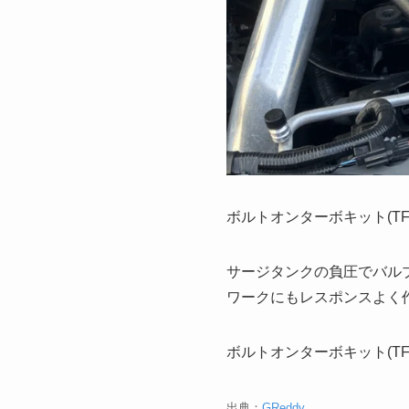
ボルトオンターボキット(TF
サージタンクの負圧でバル
ワークにもレスポンスよく
ボルトオンターボキット(TF
出典：
GReddy