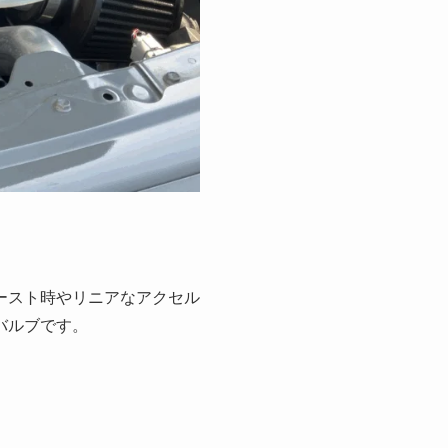
ースト時やリニアなアクセル
バルブです。