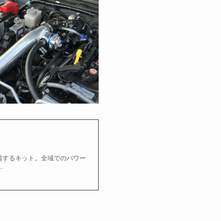
装着するキット。全域でのパワー
…