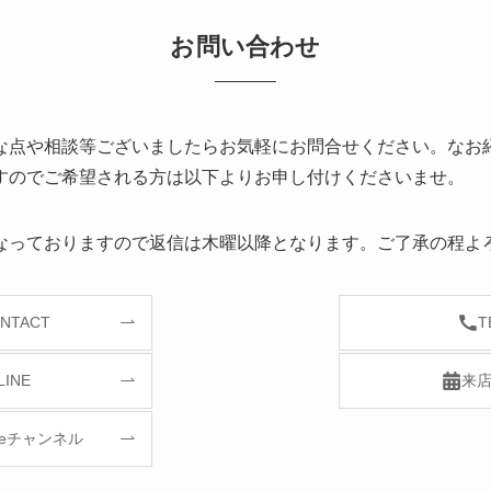
お問い合わせ
な点や相談等ございましたらお気軽にお問合せください。なお
すのでご希望される方は以下よりお申し付けくださいませ。
なっておりますので返信は木曜以降となります。ご了承の程よ
NTACT
T
LINE
来
ubeチャンネル