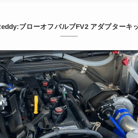
Reddy:ブローオフバルブFV2 アダプターキ