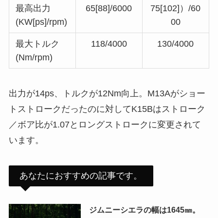
最高出力
65[88]/6000
75[102]）/60
(KW[ps]/rpm)
00
最大トルク
118/4000
130/4000
(Nm/rpm)
出力が14ps、トルクが12Nm向上。M13Aがショー
トストロークだったのに対してK15Bはストローク
／ボア比が1.07とロングストロークに変更されて
います。
あなたにおすすめの記事です。
ジムニーシエラの幅は1645㎜。