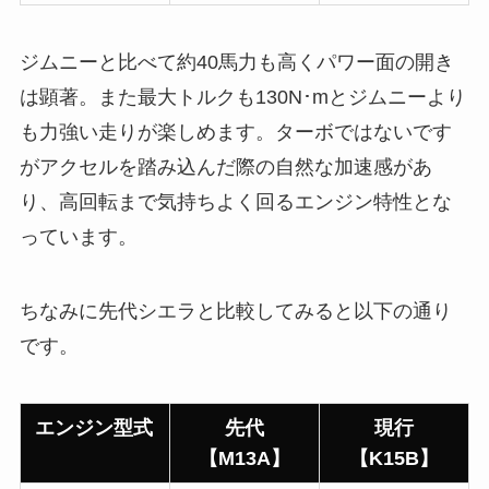
ジムニーと比べて約40馬力も高くパワー面の開き
は顕著。また最大トルクも130N･mとジムニーより
も力強い走りが楽しめます。ターボではないです
がアクセルを踏み込んだ際の自然な加速感があ
り、高回転まで気持ちよく回るエンジン特性とな
っています。
ちなみに先代シエラと比較してみると以下の通り
です。
エンジン型式
先代
現行
【M13A】
【K15B】